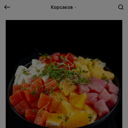
Корсаков