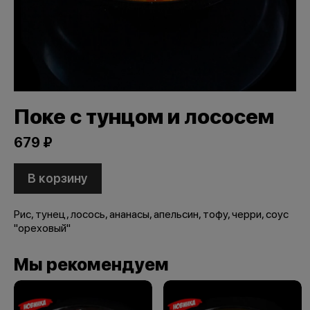
Поке с тунцом и лососем
679 ₽
В корзину
Рис, тунец, лосось, ананасы, апельсин, тофу, черри, соус
"ореховый"
Мы рекомендуем