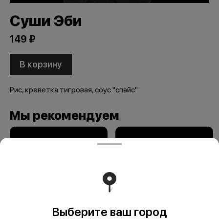
Суши Эби
149 ₽
В корзину
Рис, креветка тигровая, соус "спайс"
Мы рекомендуем
Выберите ваш город