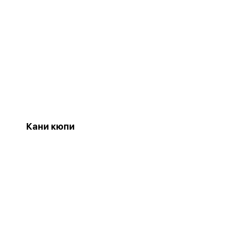
Кани кюпи