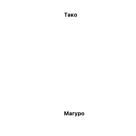
Тако
Магуро