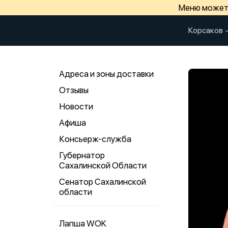
Меню может 
Корсаков
Адреса и зоны доставки
Отзывы
Новости
Афиша
Консьерж-служба
Губернатор
Сахалинской Области
Сенатор Сахалинской
области
Лапша WOK