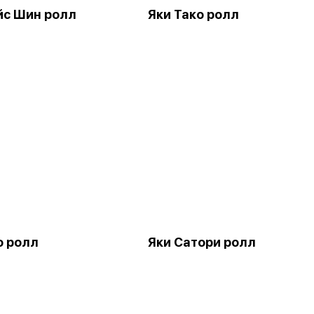
йс Шин ролл
Яки Тако ролл
о ролл
Яки Сатори ролл