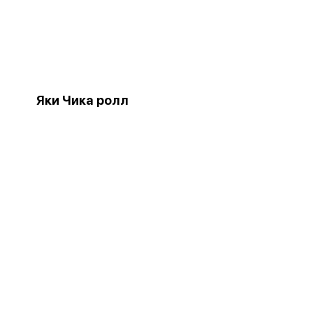
Яки Чика ролл