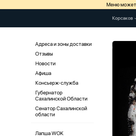
Меню может 
Корсаков
Адреса и зоны доставки
Отзывы
Новости
Афиша
Консьерж-служба
Губернатор
Сахалинской Области
Сенатор Сахалинской
области
Лапша WOK