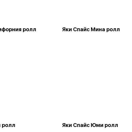
ифорния ролл
Яки Спайс Мина ролл
и ролл
Яки Спайс Юми ролл