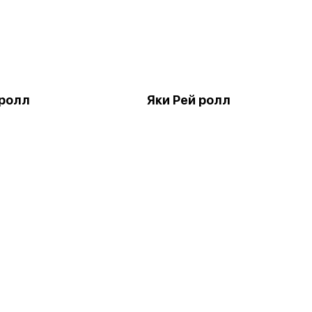
 ролл
Яки Рей ролл