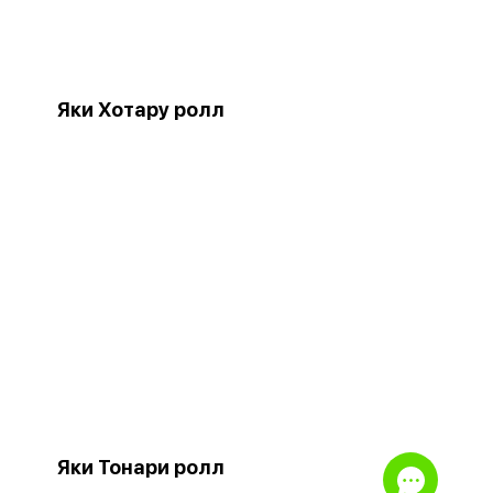
Яки Хотару ролл
Яки Тонари ролл