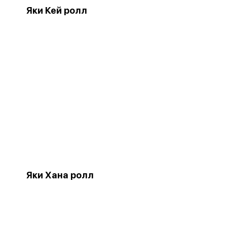
Яки Кей ролл
Яки Хана ролл