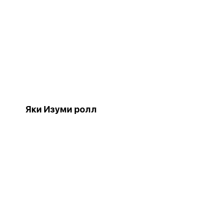
Яки Изуми ролл