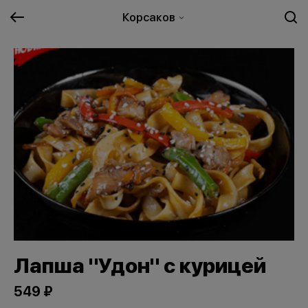
Корсаков
Лапша "Удон" с курицей
549 ₽