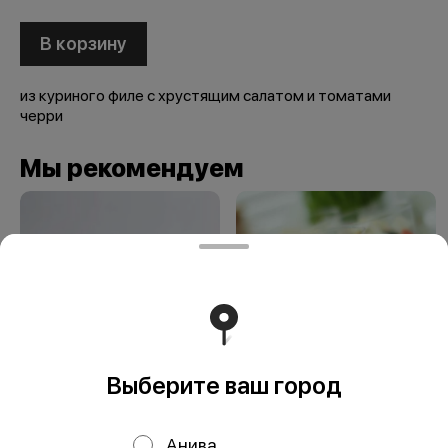
В корзину
из куриного филе с хрустящим салатом и томатами
черри
Мы рекомендуем
Выберите ваш город
Оливье
Греческий салат
Анива