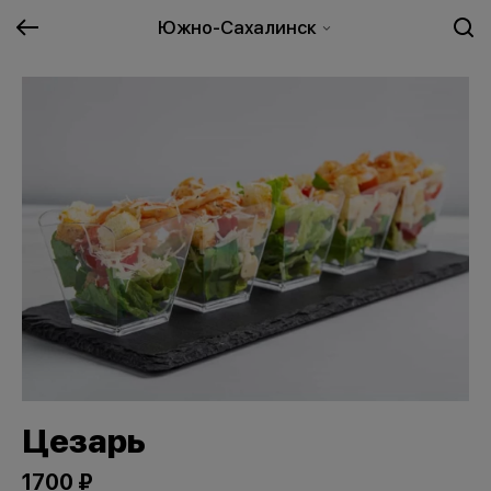
Южно-Сахалинск
Цезарь
1700 ₽