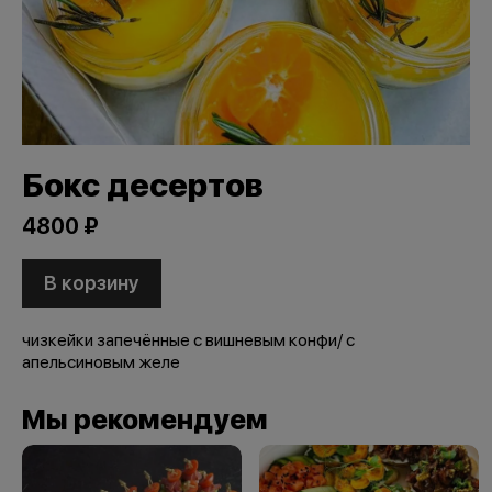
Бокс десертов
4800 ₽
В корзину
чизкейки запечённые с вишневым конфи/ с
апельсиновым желе
Мы рекомендуем