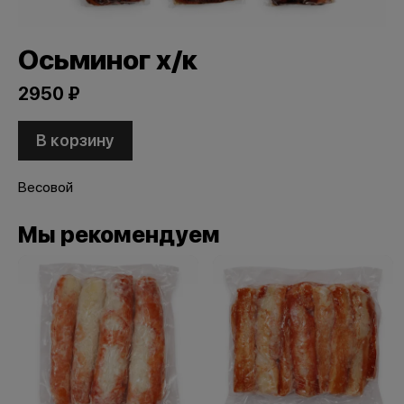
Осьминог х/к
2950 ₽
В корзину
Весовой
Мы рекомендуем