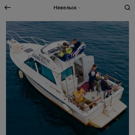
Невельск