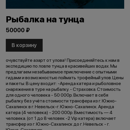
Рыбалка на тунца
50000 ₽
В корзину
очувствуйте азарт от улова! Присоединяйтесь к нам в
экспедицию по ловле тунца в красивейших водах. Мы
предлагаем незабываемое приключение с опытными
гидами и возможностью поймать трофейный улов. Цены
и пакеты: В цену входит: -Аренда катера и рыболовное
снаряжения в туре на рыбалку. - Страховка. Стоимость
для одного человека - 50 000р. Включает в себя
рыбалку без учёта стоимости трансфера из г. Южно-
Сахалинск в г. Невельск-г. Южно-Сахалинск. Аренда
катера (4 человека) - 200 000р. Вместимость — 4
человека. (от 1 до 8 человек -2 Vip катера) включает
трансфер из г. Южно-Сахалинск до г. Невельск - г.
Южно-Сахалинск.