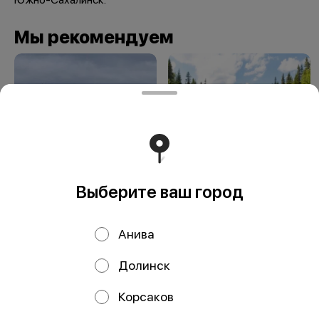
Мы рекомендуем
Выберите ваш город
Летняя рыбалка
Рыболовный тур 7
дней
Анива
Долинск
ООО Мегаберезка. ком
Корсаков
ООО "МЕГАБЕРЕЗКА.КОМ" Юридический адрес: