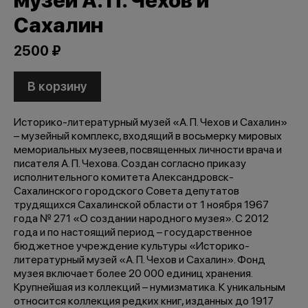
музей А. П. Чехов и
Сахалин
2500 ₽
В корзину
Историко-литературный музей «А. П. Чехов и Сахалин»
– музейный комплекс, входящий в восьмерку мировых
мемориальных музеев, посвященных личности врача и
писателя А. П. Чехова. Создан согласно приказу
исполнительного комитета Александровск-
Сахалинского городского Совета депутатов
трудящихся Сахалинской области от 1 ноября 1967
года № 271 «О создании народного музея». С 2012
года и по настоящий период – государственное
бюджетное учреждение культуры «Историко-
литературный музей «А. П. Чехов и Сахалин». Фонд
музея включает более 20 000 единиц хранения.
Крупнейшая из коллекций – нумизматика. К уникальным
относится коллекция редких книг, изданных до 1917