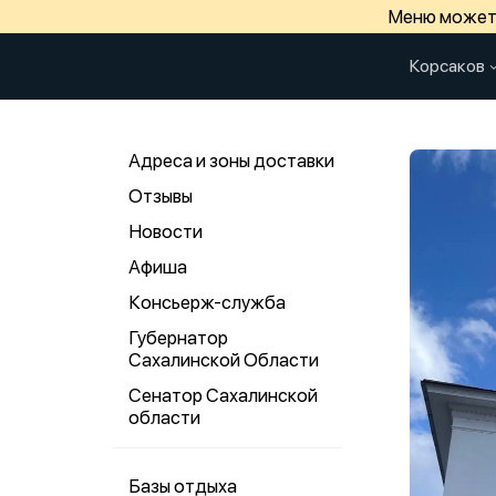
Меню может 
Корсаков
Адреса и зоны доставки
Отзывы
Новости
Афиша
Консьерж-служба
Губернатор
Сахалинской Области
Сенатор Сахалинской
области
Базы отдыха