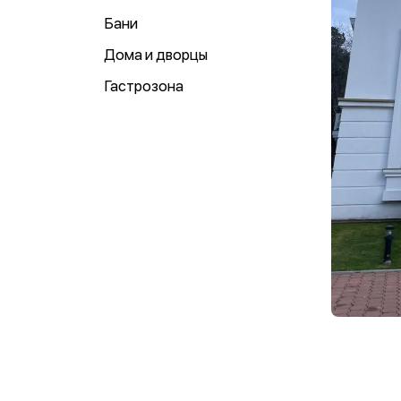
Бани
Дома и дворцы
Гастрозона