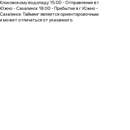
Клоковскому водопаду 15:00 - Отправление в г.
Южно - Сахалинск 18:00 - Прибытие в г. Южно -
Сахалинск Тайминг является ориентировочным
и может отличаться от указанного.