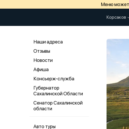
Меню может 
Корсаков
Наши адреса
Отзывы
Новости
Афиша
Консьерж-служба
Губернатор
Сахалинской Области
Сенатор Сахалинской
области
Авто туры