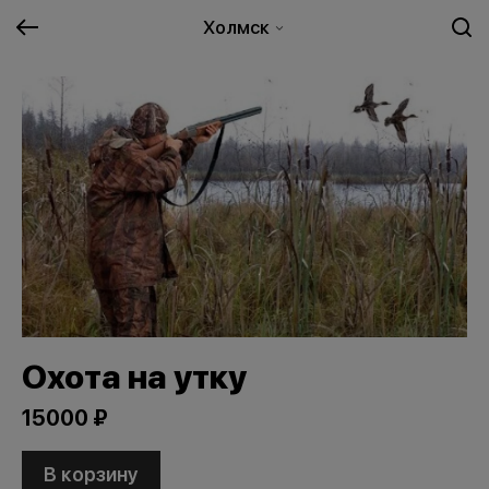
Холмск
Охота на утку
15000 ₽
В корзину