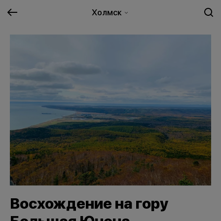
Холмск
Восхождение на гору