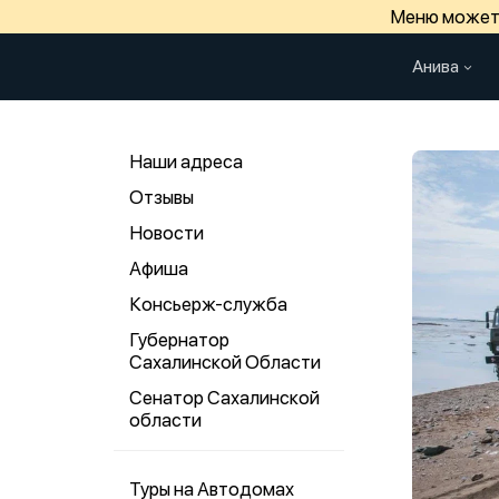
Меню может 
Анива
Наши адреса
Отзывы
Новости
Афиша
Консьерж-служба
Губернатор
Сахалинской Области
Сенатор Сахалинской
области
Туры на Автодомах