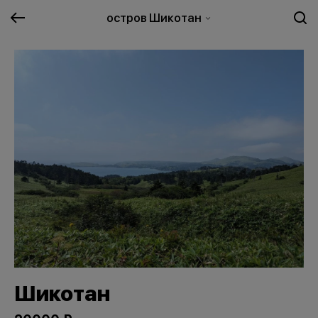
остров Шикотан
Шикотан