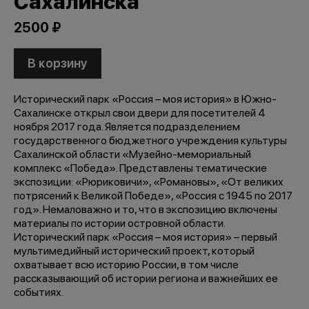
Сахалинска
2500 ₽
В корзину
Исторический парк «Россия – моя история» в Южно-
Сахалинске открыл свои двери для посетителей 4
ноября 2017 года. Является подразделением
государственного бюджетного учреждения культуры
Сахалинской области «Музейно-мемориальный
комплекс «Победа». Представлены тематические
экспозиции: «Рюриковичи», «Романовы», «От великих
потрясений к Великой Победе», «Россия с 1945 по 2017
год». Немаловажно и то, что в экспозицию включены
материалы по истории островной области.
Исторический парк «Россия – моя история» – первый
мультимедийный исторический проект, который
охватывает всю историю России, в том числе
рассказывающий об истории региона и важнейших ее
событиях.