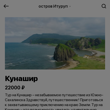
остров Итуруп
Кунашир
22000 ₽
Тур на Кунашир – незабываемое путешествие из Южно-
Сахалинска Здравствуй, путешественник! Приготовься
к захватывающему приключению на краю Земли. Тур на
Кунашир – это возможность увидеть удивительную